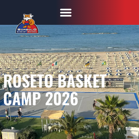
ROSETO BASKET
CAMP 2026