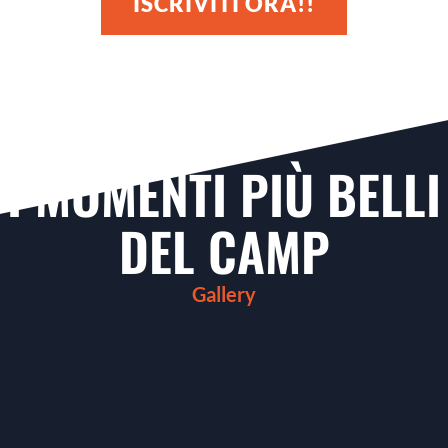
ISCRIVITI ORA!!
I MOMENTI PIÙ BELLI
DEL CAMP
Gallery