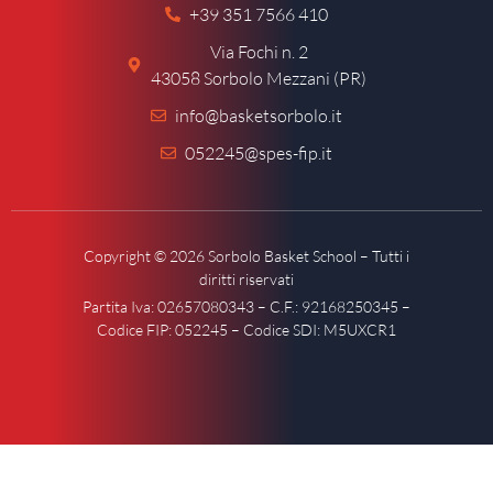
+39 351 7566 410
Via Fochi n. 2
43058 Sorbolo Mezzani (PR)
info@basketsorbolo.it
052245@spes-fip.it
Copyright © 2026 Sorbolo Basket School – Tutti i
diritti riservati
Partita Iva: 02657080343 – C.F.: 92168250345 –
Codice FIP: 052245 – Codice SDI: M5UXCR1