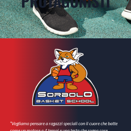
PROTAGONISTI
“Vogliamo pensare a ragazzi speciali con il cuore che batte
come un motore a 4 tempi e una testa che sogna cose