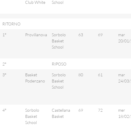
Club White
School
RITORNO
1°
Provillanova
Sorbolo
63
69
mar
Basket
20/01/
School
2°
RIPOSO
3°
Basket
Sorbolo
80
61
mar
Podenzano
Basket
24/03/
School
4°
Sorbolo
Castellana
69
72
mer
Basket
Basket
18/02/
School