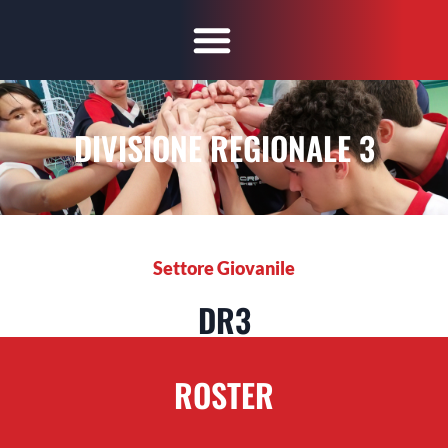
DIVISIONE REGIONALE 3
Settore Giovanile
DR3
ROSTER