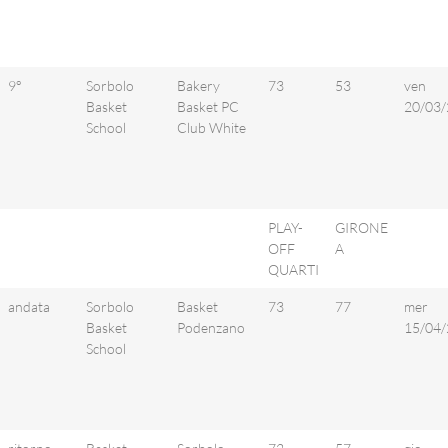
9°
Sorbolo
Bakery
73
53
ven
Basket
Basket PC
20/03/
School
Club White
PLAY-
GIRONE
OFF
A
QUARTI
andata
Sorbolo
Basket
73
77
mer
Basket
Podenzano
15/04/
School