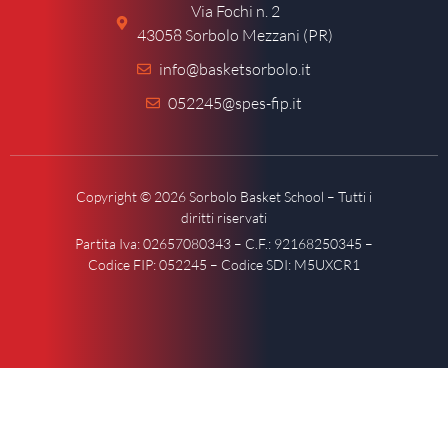
Via Fochi n. 2
43058 Sorbolo Mezzani (PR)
info@basketsorbolo.it
052245@spes-fip.it
Copyright © 2026 Sorbolo Basket School – Tutti i
diritti riservati
Partita Iva: 02657080343 – C.F.: 92168250345 –
Codice FIP: 052245 – Codice SDI: M5UXCR1