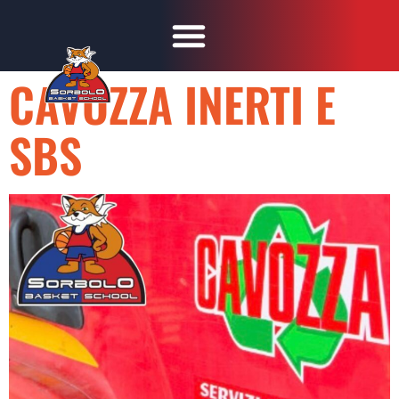
CAVOZZA INERTI E
SBS