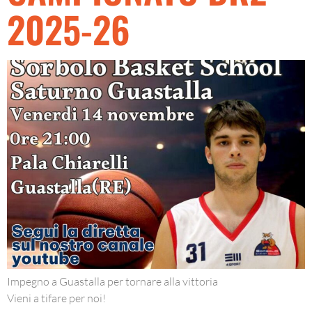
2025-26
Impegno a Guastalla per tornare alla vittoria
Vieni a tifare per noi!