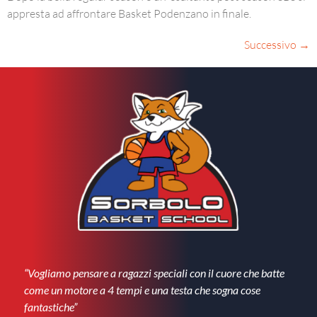
appresta ad affrontare Basket Podenzano in finale.
Successivo
→
“Vogliamo pensare a ragazzi speciali con il cuore che batte
come un motore a 4 tempi e una testa che sogna cose
fantastiche”