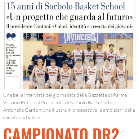
Una bella intervista del giornalista della Gazzetta di Parma
Vittorio Rotolo al Presidente di Sorbolo Basket School
Antonello Cantoni che illustra in prospettiva le ambizioni della
società sorbolese.
CAMPIONATO DR2