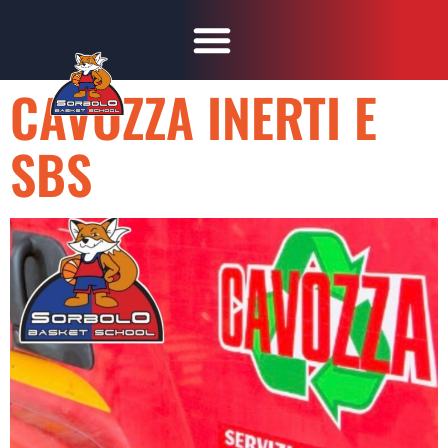
CAVOZZA INERTI E
SBS