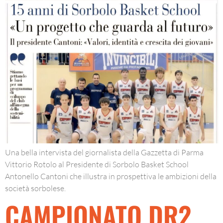
Una bella intervista del giornalista della Gazzetta di Parma
Vittorio Rotolo al Presidente di Sorbolo Basket School
Antonello Cantoni che illustra in prospettiva le ambizioni della
società sorbolese.
CAMPIONATO DR2