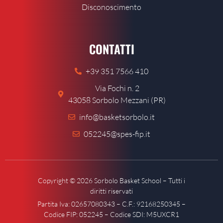
Disconoscimento
CONTATTI
+39 351 7566 410
Via Fochi n. 2
43058 Sorbolo Mezzani (PR)
info@basketsorbolo.it
052245@spes-fip.it
Copyright © 2026 Sorbolo Basket School – Tutti i
diritti riservati
Partita Iva: 02657080343 – C.F.: 92168250345 –
Codice FIP: 052245 – Codice SDI: M5UXCR1