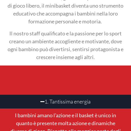
di gioco libero, il minibasket diventa uno strumento
educativo che accompagna i bambini nella loro
formazione personale e motoria.
Il nostro staff qualificato e la passione per lo sport
creano un ambiente accogliente e motivante, dove
ogni bambino può divertirsi, sentirsi protagonista e
crescere insieme agli altri.
1. Tantissima energia
I bambini amano l’azione e il basket è unico in
quanto è presente molta azione e dinamiche
diverse di gioco. Rispetto alla maggior parte degli