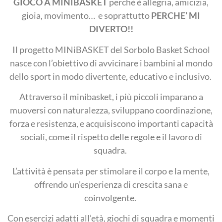
GIOCO A MINIBASKET
perché è allegria, amicizia,
gioia, movimento… e soprattutto
PERCHE’ MI
DIVERTO!!
Il progetto MINiBASKET del Sorbolo Basket School
nasce con l’obiettivo di avvicinare i bambini al mondo
dello sport in modo divertente, educativo e inclusivo.
Attraverso il minibasket, i più piccoli imparano a
muoversi con naturalezza, sviluppano coordinazione,
forza e resistenza, e acquisiscono importanti capacità
sociali, come il rispetto delle regole e il lavoro di
squadra.
L’attività è pensata per stimolare il corpo e la mente,
offrendo un’esperienza di crescita sana e
coinvolgente.
Con esercizi adatti all’età, giochi di squadra e momenti