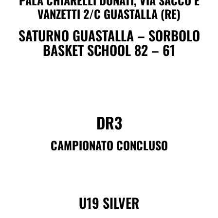
PALA CHIARELLI DONATI, VIA SACCO E
VANZETTI 2/C GUASTALLA (RE)
SATURNO GUASTALLA – SORBOLO
BASKET SCHOOL 82 – 61
DR3
CAMPIONATO CONCLUSO
U19 SILVER