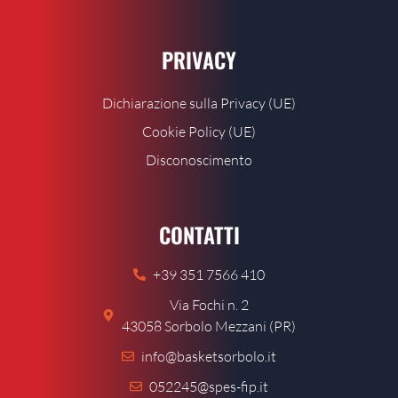
PRIVACY
Dichiarazione sulla Privacy (UE)
Cookie Policy (UE)
Disconoscimento
CONTATTI
+39 351 7566 410
Via Fochi n. 2
43058 Sorbolo Mezzani (PR)
info@basketsorbolo.it
052245@spes-fip.it