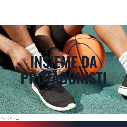
INSIEME DA
PROTAGONISTI
Taggato
2